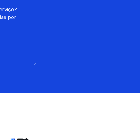
erviço?
ias por