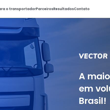
ara o transportador
Parceiros
Resultados
Contato
A maio
em vol
Brasil!