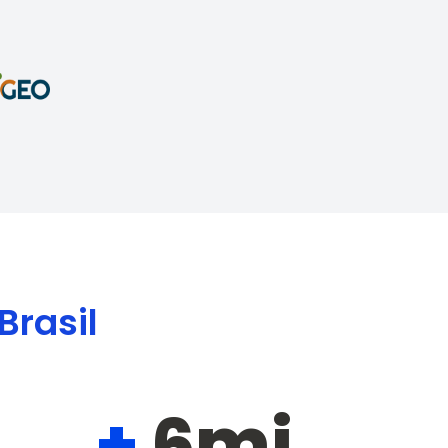
Brasil
+
6mi