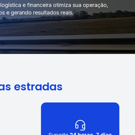
ogística e financeira otimiza sua operação,
s e gerando resultados reais.
nas estradas
Suporte
24 horas, 7 dias