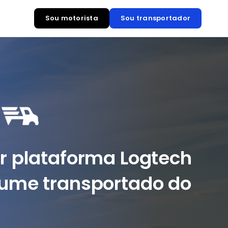
Sou motorista
Sou transportador
r plataforma Logtech
ume transportado do