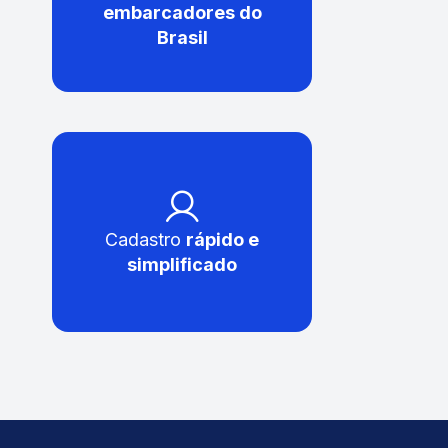
embarcadores do
Brasil
Cadastro
rápido e
simplificado