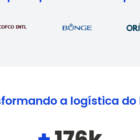
formando a logística do 
+
176k