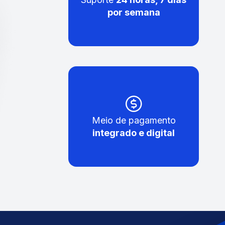
por semana
Meio de pagamento
integrado e digital