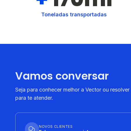
Toneladas transportadas
Vamos conversar
Seja para conhecer melhor a Vector ou resolver
para te atender.
NOVOS CLIENTES