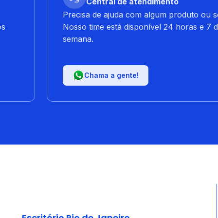
Central de atendimento
Precisa de ajuda com algum produto ou s
os
Nosso time está disponível 24 horas e 7 d
semana.
Chama a gente!
Escritório Rio de Janeiro