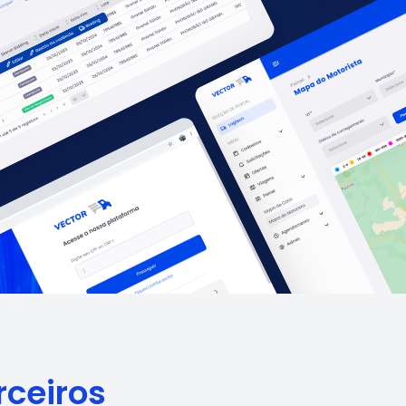
rceiros