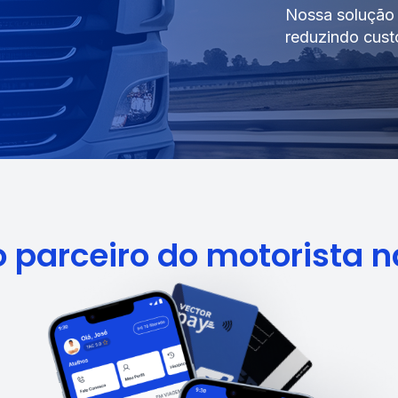
Nossa solução l
reduzindo custo
o parceiro do motorista 